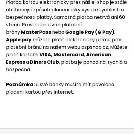
Platba kartou elektronicky přes náš e-shop je stále
oblíbenější způsob placení díky vysoké rychlosti a
bezpečnosti platby. Samotná platba netrvá ani 60
vteřin. Prostřednictvím platební
brány
MasterPass
nebo
Google Pay (G Pay),
Apple pay
můžete platit elektronicky přímo přes
platební bránu na našem webu aspshop.cz. Můžete
platit kartami
VISA, Mastercard
,
American
Express
a
Diners Club
, platba je pohodlná, rychlá a
bezpečná.
Poznámka:
u své banky musíte mít povoleno
placení kartou přes internet.
Z