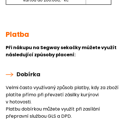
kartou do 200.000,- Kč
Platba
Při nákupu na Segway sekačky můžete využít
následující způsoby placení:
Dobírka
Velmi často využívaný způsob platby, kdy za zboží
platíte přímo při převzetí zásilky kurýrovi
v hotovosti.
Platbu dobírkou můžete využít při zasílání
přepravní službou GLS a DPD.