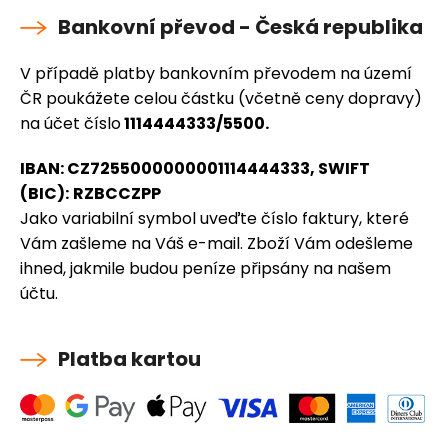
Bankovní převod - Česká republika
V případě platby bankovním převodem na území
ČR poukážete celou částku (včetně ceny dopravy)
na účet číslo
1114444333/5500.
IBAN: CZ7255000000001114444333, SWIFT
(BIC):
RZBCCZPP
Jako variabilní symbol uveďte číslo faktury, které
Vám zašleme na Váš e-mail. Zboží Vám odešleme
ihned, jakmile budou peníze připsány na našem
účtu.
Platba kartou