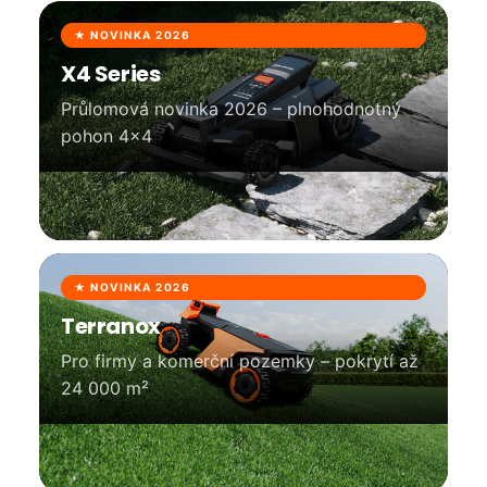
★ NOVINKA 2026
X4 Series
Průlomová novinka 2026 – plnohodnotný
pohon 4×4
★ NOVINKA 2026
Terranox
Pro firmy a komerční pozemky – pokrytí až
24 000 m²