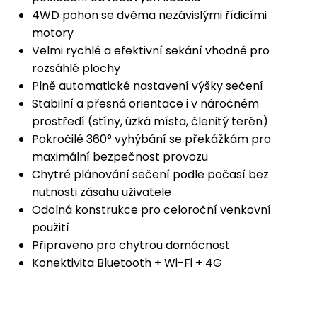
4WD pohon se dvěma nezávislými řídicími
motory
Velmi rychlé a efektivní sekání vhodné pro
rozsáhlé plochy
Plně automatické nastavení výšky sečení
Stabilní a přesná orientace i v náročném
prostředí (stíny, úzká místa, členitý terén)
Pokročilé 360° vyhýbání se překážkám pro
maximální bezpečnost provozu
Chytré plánování sečení podle počasí bez
nutnosti zásahu uživatele
Odolná konstrukce pro celoroční venkovní
použití
Připraveno pro chytrou domácnost
Konektivita Bluetooth + Wi-Fi + 4G