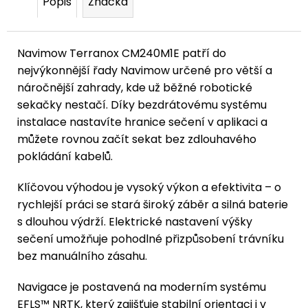
Popis
Značka
Navimow Terranox CM240M1E patří do
nejvýkonnější řady Navimow určené pro větší a
náročnější zahrady, kde už běžné robotické
sekačky nestačí. Díky bezdrátovému systému
instalace nastavíte hranice sečení v aplikaci a
můžete rovnou začít sekat bez zdlouhavého
pokládání kabelů.
Klíčovou výhodou je vysoký výkon a efektivita – o
rychlejší práci se stará široký záběr a silná baterie
s dlouhou výdrží. Elektrické nastavení výšky
sečení umožňuje pohodlné přizpůsobení trávníku
bez manuálního zásahu.
Navigace je postavená na moderním systému
EFLS™ NRTK, který zajišťuje stabilní orientaci i v